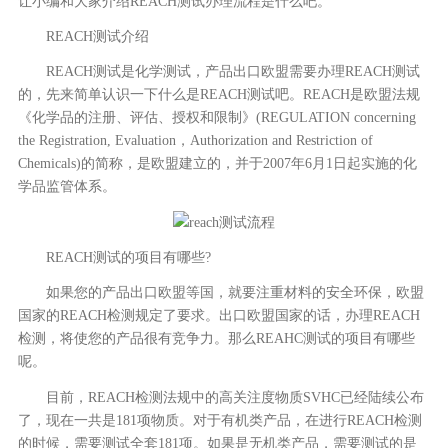
让小编和大家介绍REACH测试办理流程是什么吧。
REACH测试介绍
REACH测试是化学测试，产品出口欧盟需要办理REACH测试
的，先来简单认识一下什么是REACH测试吧。REACH是欧盟法规
《化学品的注册、评估、授权和限制》(REGULATION concerning
the Registration, Evaluation，Authorization and Restriction of
Chemicals)的简称，是欧盟建立的，并于2007年6月1日起实施的化
学品监管体系。
REACH测试的项目有哪些?
如果您的产品出口欧盟等国，就要注重材料的安全环保，欧盟
国家的REACH检测规定了要求。出口欧盟国家的话，办理REACH
检测，将使您的产品很有竞争力。那么REAHC测试的项目有哪些
呢。
目前，REACH检测法规中的高关注度物质SVHC已经陆续公布
了，现在一共是181项物质。对于有机类产品，在进行REACH检测
的时候，需要测试全套181项。如果是无机类产品，需要测试的是