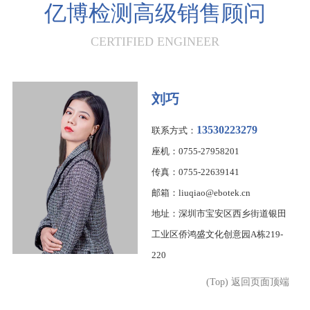
亿博检测高级销售顾问
CERTIFIED ENGINEER
刘巧
13530223279
联系方式：
座机：0755-27958201
传真：0755-22639141
邮箱：liuqiao@ebotek.cn
地址：深圳市宝安区西乡街道银田
工业区侨鸿盛文化创意园A栋219-
220
(Top) 返回页面顶端