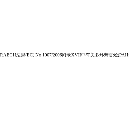
订RAECH法规(EC) No 1907/2006附录XVII中有关多环芳香烃