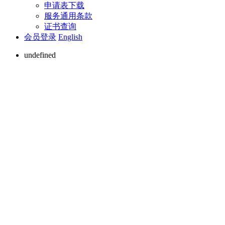
申请表下载
服务通用条款
证书查询
会员登录
English
undefined