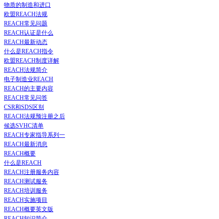
物质的制造和进口
欧盟REACH法规
REACH常见问题
REACH认证是什么
REACH最新动态
什么是REACH指令
欧盟REACH制度详解
REACH法规简介
电子制造业REACH
REACH的主要内容
REACH常见问答
CSR和SDS区别
REACH法规预注册之后
候选SVHC清单
REACH专家指导系列一
REACH最新消息
REACH概要
什么是REACH
REACH注册服务内容
REACH测试服务
REACH培训服务
REACH实施项目
REACH概要英文版
REACH知识简介