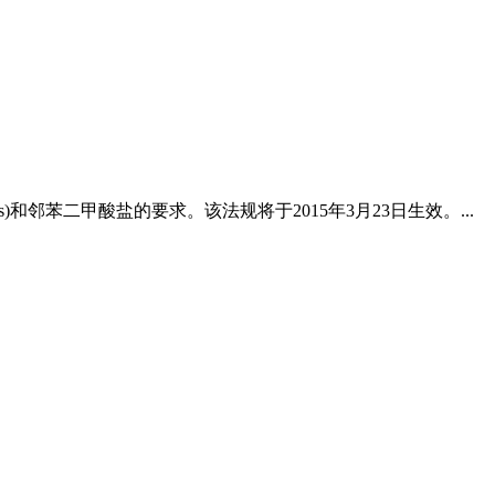
(PAHs)和邻苯二甲酸盐的要求。该法规将于2015年3月23日生效。...