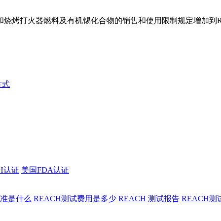
烤打火器燃料及有机锡化合物的销售和使用限制规定增加到REACH
方式
CH认证
美国FDA认证
标准是什么
REACH测试费用是多少
REACH 测试报告
REACH测