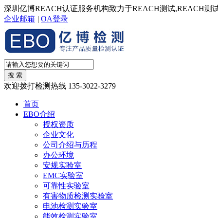
深圳亿博REACH认证服务机构致力于REACH测试,REACH测试
企业邮箱
|
OA登录
欢迎拨打检测热线
135-3022-3279
首页
EBO介绍
授权资质
企业文化
公司介绍与历程
办公环境
安规实验室
EMC实验室
可靠性实验室
有害物质检测实验室
电池检测实验室
能效检测实验室