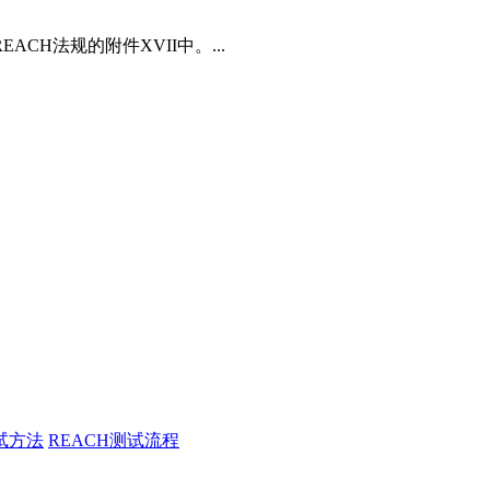
法规的附件XVII中。...
试方法
REACH测试流程