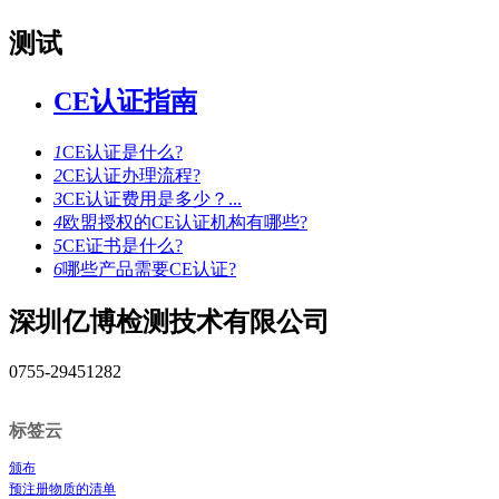
测试
CE认证指南
1
CE认证是什么?
2
CE认证办理流程?
3
CE认证费用是多少？...
4
欧盟授权的CE认证机构有哪些?
5
CE证书是什么?
6
哪些产品需要CE认证?
深圳亿博检测技术有限公司
0755-29451282
标签云
颁布
预注册物质的清单